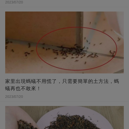
2023/07/20
家里出現螞蟻不用慌了，只需要簡單的土方法，螞
蟻再也不敢來！
2023/07/20