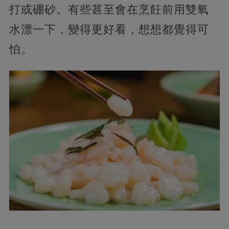
打或硼砂。有些甚至會在烹飪前用雙氧
水漂一下，變得更好看，想想都覺得可
怕。