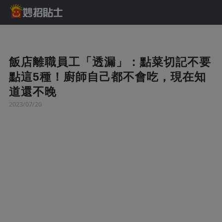
飯店離職員工「透漏」：點菜切記不要
點這5種！廚師自己都不會吃，現在知
道還不晚
2023/07/20