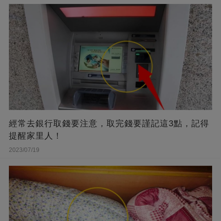
經常去銀行取錢要注意，取完錢要謹記這3點，記得
提醒家里人！
2023/07/19