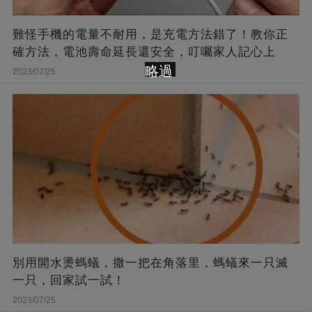
難怪手機的電量不耐用，是充電方法錯了！教你正
確方法，電池壽命延長還安全，叮囑家人記心上
略過
2023/07/25
別用開水燙螞蟻，撒一把在角落里，螞蟻來一只滅
一只，回家試一試！
2023/07/25