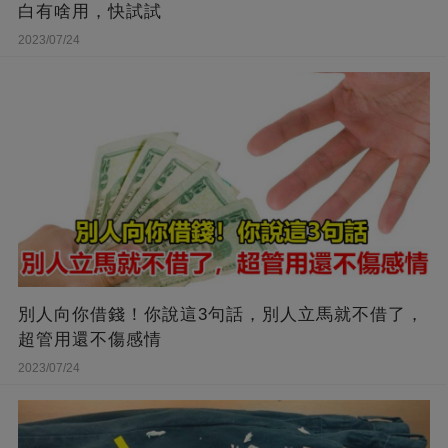
白有啥用，快試試
2023/07/24
別人向你借錢！你說這3句話，別人立馬就不借了，
超管用還不傷感情
2023/07/24