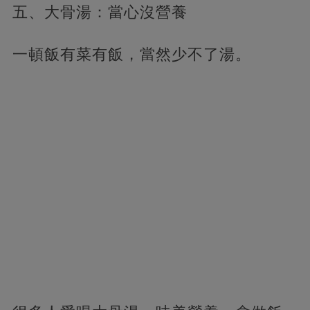
五、大骨湯：當心沒營養
一頓飯有菜有飯，當然少不了湯。