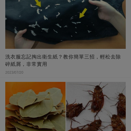
洗衣服忘記掏出衛生紙？教你簡單三招，輕松去除
碎紙屑，非常實用
2023/07/20