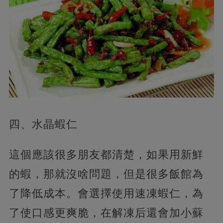
四、水晶蝦仁
這個應該很多朋友都清楚，如果用新鮮
的蝦，那就沒啥問題，但是很多飯館為
了降低成本。會選擇使用速凍蝦仁，為
了使口感更爽脆，在解凍后還會加小蘇