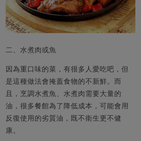
二、水煮肉或魚
因為重口味的菜，有很多人愛吃吧，但
是這種做法會掩蓋食物的不新鮮。而
且，烹調水煮魚、水煮肉需要大量的
油，很多餐館為了降低成本，可能會用
反復使用的劣質油，既不衛生更不健
康。