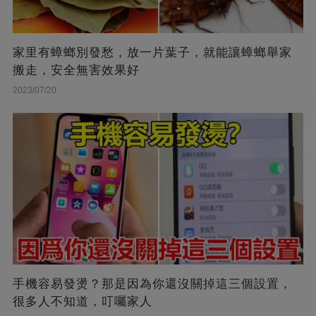
家里有蟑螂別發愁，放一片葉子，就能讓蟑螂舉家
搬走，安全無害效果好
2023/07/20
手機容易發燙？那是因為你還沒關掉這三個設置，
很多人不知道，叮囑家人