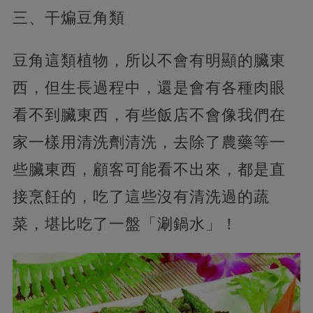
三、干煸豆角類
豆角這類植物，所以不會有明顯的臟東
西，但生長過程中，還是會有各種肉眼
看不到臟東西，有些飯店不會像我們在
家一樣用清洗劑清洗，去除了農藥等一
些臟東西，顧客可能看不出來，都是直
接烹飪的，吃了這些沒有清洗過的蔬
菜，堪比吃了一盤「涮鍋水」！