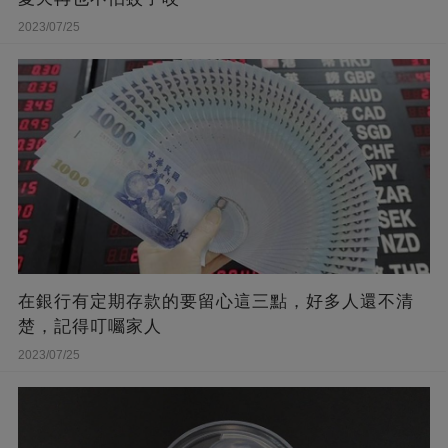
2023/07/25
在銀行有定期存款的要留心這三點，好多人還不清
楚，記得叮囑家人
2023/07/25