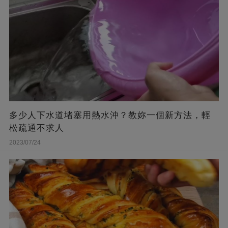
多少人下水道堵塞用熱水沖？教妳一個新方法，輕
松疏通不求人
2023/07/24