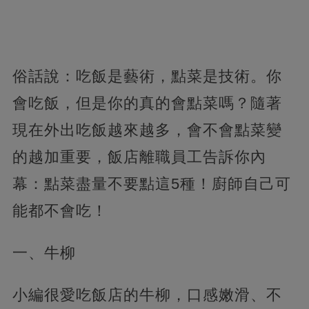
俗話說：吃飯是藝術，點菜是技術。你
會吃飯，但是你的真的會點菜嗎？隨著
現在外出吃飯越來越多，會不會點菜變
的越加重要，飯店離職員工告訴你內
幕：點菜盡量不要點這5種！廚師自己可
能都不會吃！
一、牛柳
小編很愛吃飯店的牛柳，口感嫩滑、不