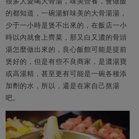
很多人愛喝大骨湯，味美營養，會做飯
的都知道，一碗湯鮮味美的大骨湯湯，
少于一小時是煲不出來的，在飯店一小
時以內就會上齊菜，那又白又濃的骨頭
湯怎麼做出來的，良心飯館可能是提前
煲好的，但是有些不良商家，是濃湯寶
或高湯精，甚至更有可能是一碗各種添
加劑的水，所以，還是在家自己熬湯
吧。