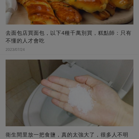
去面包店買面包，以下4種千萬別買，糕點師：只有
不懂的人才會吃
2023/07/24
衛生間里放一把食鹽，真的太強大了，很多人不明