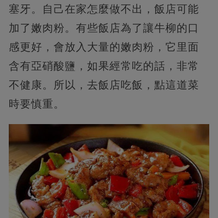
塞牙。自己在家怎麼做不出，飯店可能
加了嫩肉粉。有些飯店為了讓牛柳的口
感更好，會放入大量的嫩肉粉，它里面
含有亞硝酸鹽，如果經常吃的話，非常
不健康。所以，去飯店吃飯，點這道菜
時要慎重。