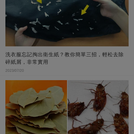
洗衣服忘記掏出衛生紙？教你簡單三招，輕松去除
碎紙屑，非常實用
2023/07/20