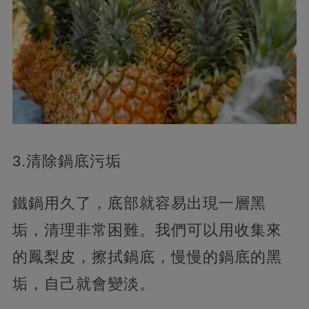
3.清除鍋底污垢
鐵鍋用久了，底部就容易出現一層黑
垢，清理非常困難。我們可以用收集來
的鳳梨皮，擦拭鍋底，慢慢的鍋底的黑
垢，自己就會變淡。