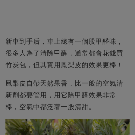
新車到手后，車上總有一個股甲醛味，
很多人為了清除甲醛，通常都會花錢買
竹炭包，但其實用鳳梨皮的效果更棒！
鳳梨皮自帶天然果香，比一般的空氣清
新劑都要管用，用它除甲醛效果非常
棒，空氣中都泛著一股清甜。