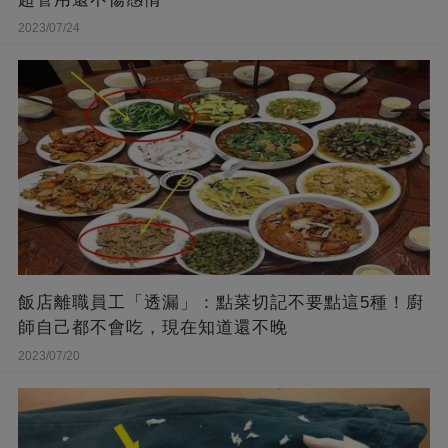
2023/07/24
飯店離職員工「透漏」：點菜切記不要點這5種！廚
師自己都不會吃，現在知道還不晚
2023/07/20