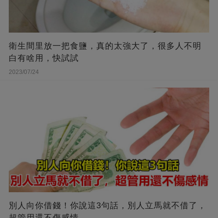
衛生間里放一把食鹽，真的太強大了，很多人不明
白有啥用，快試試
2023/07/24
別人向你借錢！你說這3句話，別人立馬就不借了，
超管用還不傷感情