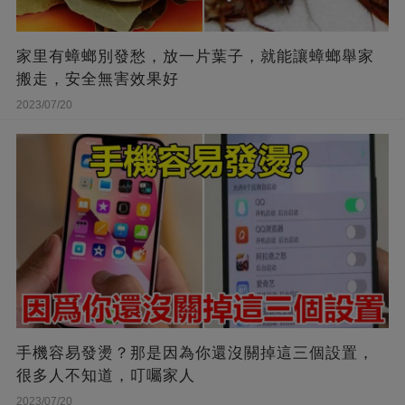
家里有蟑螂別發愁，放一片葉子，就能讓蟑螂舉家
搬走，安全無害效果好
2023/07/20
手機容易發燙？那是因為你還沒關掉這三個設置，
很多人不知道，叮囑家人
2023/07/20