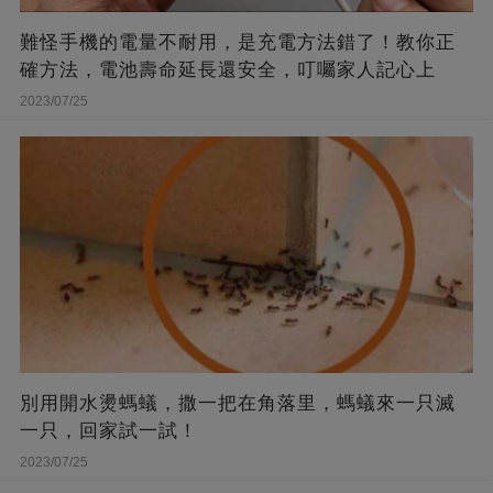
難怪手機的電量不耐用，是充電方法錯了！教你正
確方法，電池壽命延長還安全，叮囑家人記心上
2023/07/25
別用開水燙螞蟻，撒一把在角落里，螞蟻來一只滅
一只，回家試一試！
2023/07/25