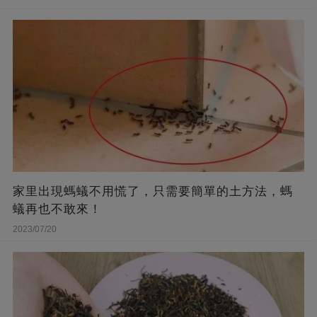
家里出現螞蟻不用慌了，只需要簡單的土方法，螞
蟻再也不敢來！
2023/07/20