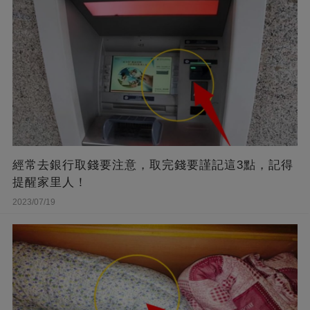
經常去銀行取錢要注意，取完錢要謹記這3點，記得
提醒家里人！
2023/07/19