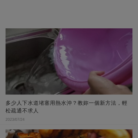
多少人下水道堵塞用熱水沖？教妳一個新方法，輕
松疏通不求人
2023/07/24