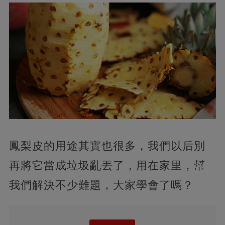
鳳梨皮的用途其實也很多，我們以后別
再將它當成垃圾亂丟了，用在家里，幫
我們解決不少難題，大家學會了嗎？