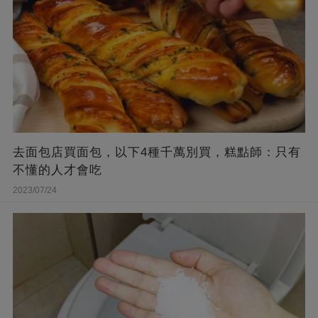
去面包店買面包，以下4種千萬別買，糕點師：只有
不懂的人才會吃
2023/07/24