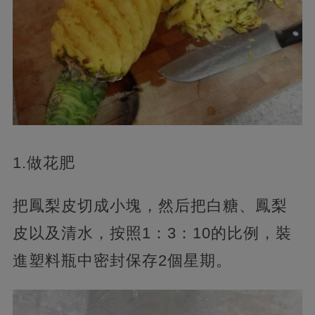
1.做花肥
把鳳梨皮切成小塊，然后把白糖、鳳梨
皮以及清水，按照1：3：10的比例，裝
進塑料瓶中密封保存2個星期。