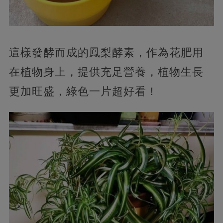
這樣發酵而成的鳳梨酵素，作為花肥用
在植物身上，提供充足營養，植物生長
更加旺盛，綠色一片超好看！