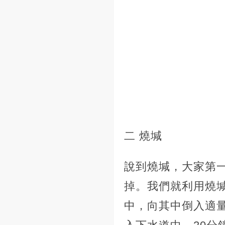
二 燒堿
說到燒堿，大家第
掉。我們就利用燒
中，向其中倒入適