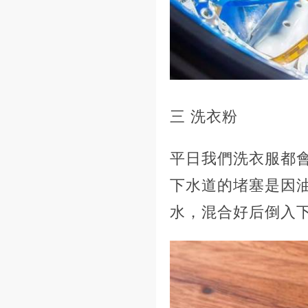
三 洗衣粉
平日我們洗衣服都
下水道的堵塞是因
水，混合好后倒入