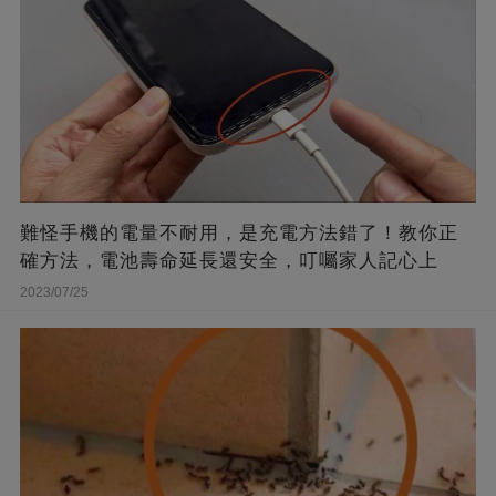
難怪手機的電量不耐用，是充電方法錯了！教你正
確方法，電池壽命延長還安全，叮囑家人記心上
2023/07/25