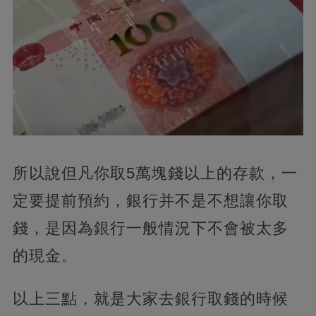
所以說但凡你取5萬塊錢以上的存款，一
定要提前預約，銀行并不是不想讓你取
錢，是因為銀行一般情況下不會被太多
的現金。
以上三點，就是大家去銀行取錢的時候