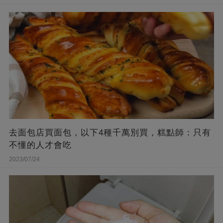
去面包店買面包，以下4種千萬別買，糕點師：只有
不懂的人才會吃
2023/07/24