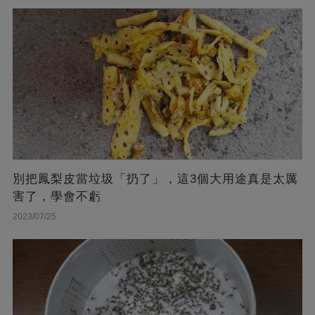
別把鳳梨皮當垃圾「扔了」，這3個大用途真是太厲
害了，學會不虧
2023/07/25