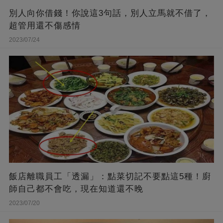
別人向你借錢！你說這3句話，別人立馬就不借了，
超管用還不傷感情
2023/07/24
飯店離職員工「透漏」：點菜切記不要點這5種！廚
師自己都不會吃，現在知道還不晚
2023/07/20