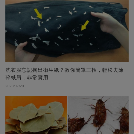
洗衣服忘記掏出衛生紙？教你簡單三招，輕松去除
碎紙屑，非常實用
2023/07/20