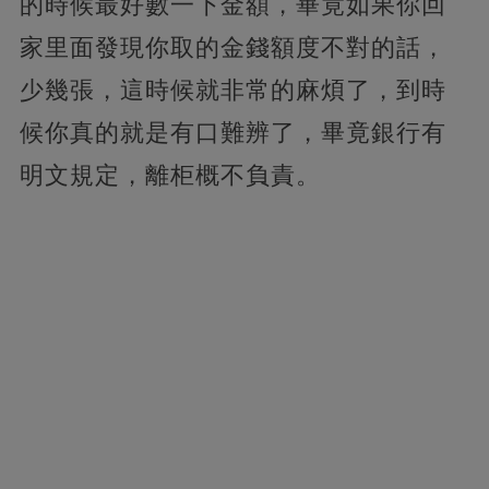
的時候最好數一下金額，畢竟如果你回
家里面發現你取的金錢額度不對的話，
少幾張，這時候就非常的麻煩了，到時
候你真的就是有口難辨了，畢竟銀行有
明文規定，離柜概不負責。