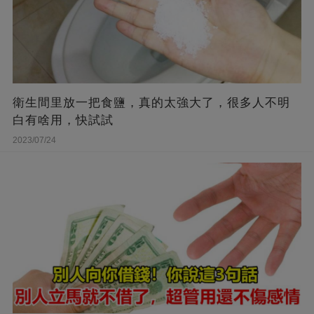
衛生間里放一把食鹽，真的太強大了，很多人不明
白有啥用，快試試
2023/07/24