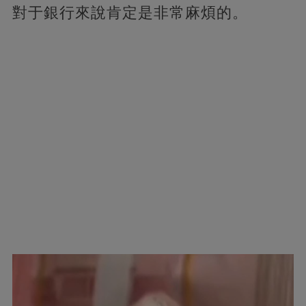
對于銀行來說肯定是非常麻煩的。