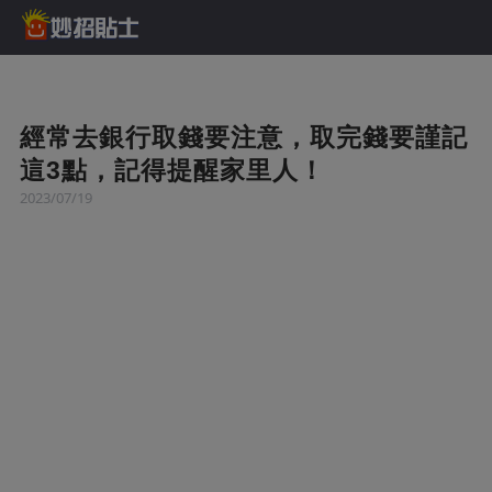
經常去銀行取錢要注意，取完錢要謹記
這3點，記得提醒家里人！
2023/07/19