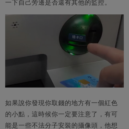
一下自己旁邊是否還有其他的監控。
如果說你發現你取錢的地方有一個紅色
的小點，這時候你一定要注意了，有可
能是一些不法分子安裝的攝像頭，他想